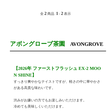
2
1
2
全
商品
-
表示
アボングローブ茶園
AVONGROVE
【2026年 ファーストフラッシュ EX-2 MOO
N SHINE】
すっきり爽やかなテイストですが、軽さの中に華やかさ
がある高貴な味わいです。
渋みがお嫌いの方でもお楽しみいただけます。
冷めても美味しくいただけます。