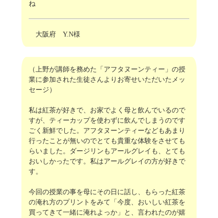
ね
大阪府 Y.N様
（上野が講師を務めた「アフタヌーンティー」の授
業に参加された生徒さんよりお寄せいただいたメッ
セージ）
私は紅茶が好きで、お家でよく母と飲んでいるので
すが、ティーカップを使わずに飲んでしまうのです
ごく新鮮でした。アフタヌーンティーなどもあまり
行ったことが無いのでとても貴重な体験をさせても
らいました。ダージリンもアールグレイも、とても
おいしかったです。私はアールグレイの方が好きで
す。
今回の授業の事を母にその日に話し、もらった紅茶
の淹れ方のプリントをみて「今度、おいしい紅茶を
買ってきて一緒に淹れよっか」と、言われたのが嬉