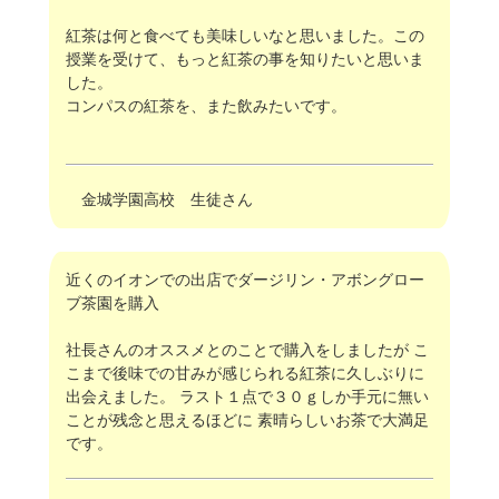
紅茶は何と食べても美味しいなと思いました。この
授業を受けて、もっと紅茶の事を知りたいと思いま
した。
コンパスの紅茶を、また飲みたいです。
金城学園高校 生徒さん
近くのイオンでの出店でダージリン・アボングロー
ブ茶園を購入
社長さんのオススメとのことで購入をしましたが こ
こまで後味での甘みが感じられる紅茶に久しぶりに
出会えました。 ラスト１点で３０ｇしか手元に無い
ことが残念と思えるほどに 素晴らしいお茶で大満足
です。