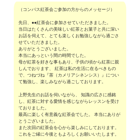
（コンパス紅茶会ご参加の方からのメッセージ）
先日、●●紅茶会に参加させていただきました。
当日はたくさんの美味しい紅茶とお菓子と共に深い
お話を伺えて、とても楽しくお勉強しながら過ごさ
せていただきました。
ありがとうございました。
本当にあっという間の時間でした。
母が紅茶を好きな事もあり、子供の頃から紅茶に親
しんでおります、 紅茶は私の生活に在るべきもの
で、つねづね『茶（カメリアシネンシス）』につい
て勉強し、楽しみながら過ごしております。
上野先生のお話を伺いながら、 知識の広さに感銘
し、紅茶に対する愛情を感じながらレッスンを受け
ておりました。
最高に楽しく有意義な紅茶会でした。 本当にありが
とうございました。
また次回の紅茶会を心から楽しみにしております。
これをご縁に今後ともよろしくお願いいたします。