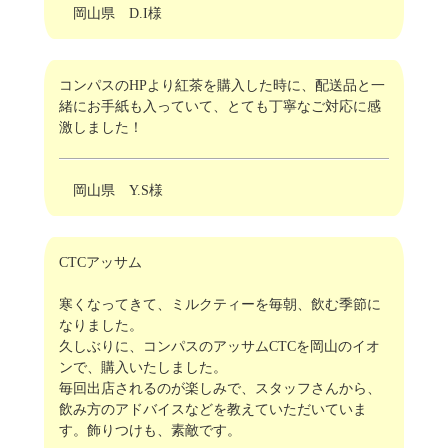
岡山県 D.I様
コンパスのHPより紅茶を購入した時に、配送品と一
緒にお手紙も入っていて、とても丁寧なご対応に感
激しました！
岡山県 Y.S様
CTCアッサム
寒くなってきて、ミルクティーを毎朝、飲む季節に
なりました。
久しぶりに、コンパスのアッサムCTCを岡山のイオ
ンで、購入いたしました。
毎回出店されるのが楽しみで、スタッフさんから、
飲み方のアドバイスなどを教えていただいていま
す。飾りつけも、素敵です。