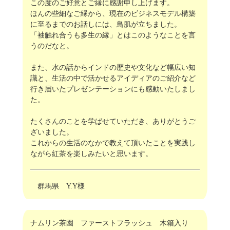
この度のご好意とご縁に感謝申し上げます。
ほんの些細なご縁から、現在のビジネスモデル構築
に至るまでのお話しには、鳥肌が立ちました。
「袖触れ合うも多生の縁」とはこのようなことを言
うのだなと。
また、水の話からインドの歴史や文化など幅広い知
識と、生活の中で活かせるアイディアのご紹介など
行き届いたプレゼンテーションにも感動いたしまし
た。
たくさんのことを学ばせていただき、ありがとうご
ざいました。
これからの生活のなかで教えて頂いたことを実践し
ながら紅茶を楽しみたいと思います。
群馬県 Y.Y様
ナムリン茶園 ファーストフラッシュ 木箱入り