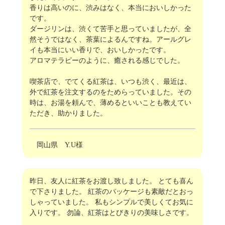
香りは高いのに、渋みはなく、本当においしかった
です。
ダージリンは、渋くて苦手と思っていましたが、全
然そうではなく、茶葉によるんですね。アールグレ
イも本当にいい香りで、おいしかったです。
アロマテラピーのように、癒される感じでした。
喫茶店で、でてくる紅茶は、いつも渋く、最近は、
外で紅茶を注文するのをためらっていました。その
時は、お湯を頼んで、薄めるといいことも教えてい
ただき、助かりました。
岡山県 Y.U様
昨日、友人に紅茶をお渡し致しました。 とても喜ん
で下さりました。 紅茶のパッケージも素敵だとおっ
しゃっていました。 私もシンプルで美しくてお気に
入りです。 勿論、紅茶はとびきりの美味しさです。