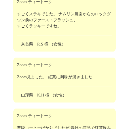
Zoom ティートーク
すごくステキでした。 ナムリン農園からのロックダ
ウン前のファーストフラッシュ、
すごくラッキーですね。
奈良県 R.S 様 （女性）
Zoom ティートーク
Zoom見ました。 紅茶に興味が湧きました
山形県 K.H 様 （女性）
Zoom ティートーク
普段コーヒーばかりでしたが 貴社の商品で紅茶飲み