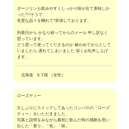
ダージリンも飲みやすくしっかり味が出て美味しか
った???そうで、
良質な品々を贈れて?安堵しております。
到着日から かなり経ってからのメール 申し訳なく
思っています。
どう思って使ってくださるのか 確かめてからとして
いましたら 遅れてしまいました 深くお礼申し上げ
ます。
北海道 K.Y様 （女性）
ローズティー
久しぶりにストックしてあったコンパスの「ローズ
ティー」をいただきました。
写真と説明をみながら最初に飲んだ時の感動を思い
出した「香り」「色」「味」