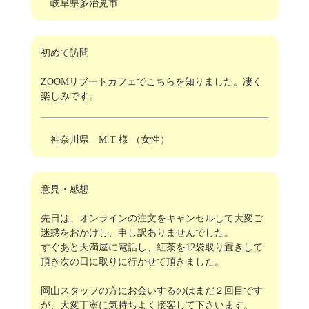
岐阜県多治見市
初めて訪問
ZOOMリブートカフェでこちらを知りました。凄く
楽しみです。
神奈川県 M.T 様 （女性）
意見・感想
先日は、オンラインの注文をキャンセルして大変ご
迷惑をおかけし、申し訳ありませんでした。
すぐあと天満屋に電話し、紅茶を12袋取り置きして
頂き次の日に取りに行かせて頂きました。
岡山スタッフの方にお会いするのはまだ２回目です
が、大変丁寧に気持ちよく接客して下さいます。