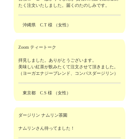
たく注文いたしました。届くのたのしみです。
沖縄県 C.T 様 （女性）
Zoom ティートーク
拝見しました。ありがとうございます。
美味しい紅茶が飲みたくて注文させて頂きました。
（ヨーガエナジーブレンド、コンパスダージリン）
東京都 C.S 様 （女性）
ダージリン ナムリン茶園
ナムリンさん待ってました！