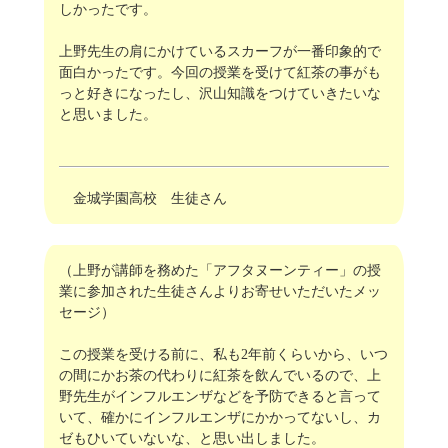
しかったです。
上野先生の肩にかけているスカーフが一番印象的で
面白かったです。今回の授業を受けて紅茶の事がも
っと好きになったし、沢山知識をつけていきたいな
と思いました。
金城学園高校 生徒さん
（上野が講師を務めた「アフタヌーンティー」の授
業に参加された生徒さんよりお寄せいただいたメッ
セージ）
この授業を受ける前に、私も2年前くらいから、いつ
の間にかお茶の代わりに紅茶を飲んでいるので、上
野先生がインフルエンザなどを予防できると言って
いて、確かにインフルエンザにかかってないし、カ
ゼもひいていないな、と思い出しました。