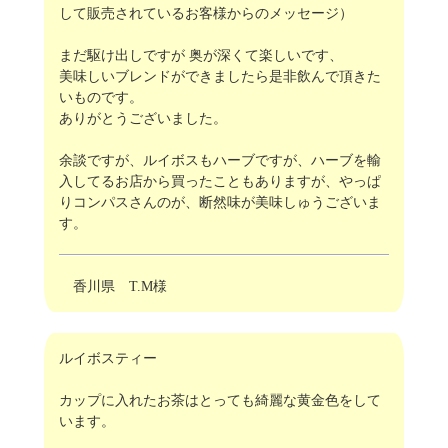
して販売されているお客様からのメッセージ）
まだ駆け出しですが 奥が深くて楽しいです、
美味しいブレンドができましたら是非飲んで頂きた
いものです。
ありがとうございました。
余談ですが、ルイボスもハーブですが、ハーブを輸
入してるお店から買ったこともありますが、やっぱ
りコンパスさんのが、断然味が美味しゅうございま
す。
香川県 T.M様
ルイボスティー
カップに入れたお茶はとっても綺麗な黄金色をして
います。