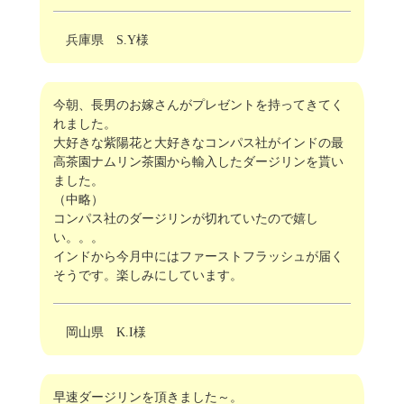
兵庫県 S.Y様
今朝、長男のお嫁さんがプレゼントを持ってきてく
れました。
大好きな紫陽花と大好きなコンパス社がインドの最
高茶園ナムリン茶園から輸入したダージリンを貰い
ました。
（中略）
コンパス社のダージリンが切れていたので嬉し
い。。。
インドから今月中にはファーストフラッシュが届く
そうです。楽しみにしています。
岡山県 K.I様
早速ダージリンを頂きました～。