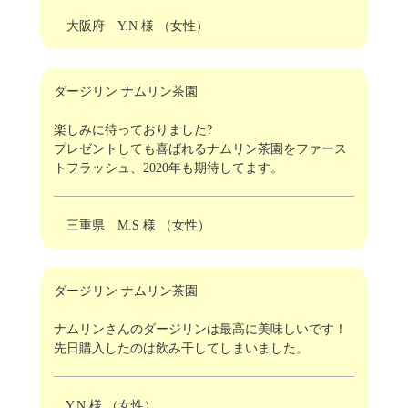
大阪府 Y.N 様 （女性）
ダージリン ナムリン茶園
楽しみに待っておりました?
プレゼントしても喜ばれるナムリン茶園をファース
トフラッシュ、2020年も期待してます。
三重県 M.S 様 （女性）
ダージリン ナムリン茶園
ナムリンさんのダージリンは最高に美味しいです！
先日購入したのは飲み干してしまいました。
Y.N 様 （女性）