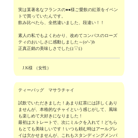
実は某著名なフランスの●●様ご愛飲の紅茶をイベン
トで買っていたんです。
飲み比べたら、全然違いました、段違い！！
素人の私でもよくわかり、改めてコンパスのローズ
ティのおいしさに感動しました～(o^-')b
正真正銘の美味しさでした(≧▽≦)
J.K様 （女性）
ティーバッグ マサラチャイ
試飲でいただきました！あまり紅茶には詳しくあり
ませんが、本格的なチャイという感じがして、風味
も楽しめて大好きになりました！
最初はストレートで、次にミルクを入れて！どちら
もとても美味しいです！いつも頼む時はアールグレ
イは欠かせませんが、これもスタンディングメンバ