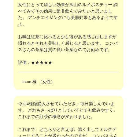
女性にとって嬉しい効果が沢山のルイボスティー 調
べてみてその効果に是非飲んでみたいと思いまし
た。 アンチエイジングにも美肌効果もあるようです
よ。
お味は紅茶に比べると少し癖がある感じはしますが
慣れるとそれも美味しく感じると思います。 コンパ
スさんの茶葉は質の良い茶葉なのでお勧めです。
評価：★★★★★
tomo 様 （女性）
今回4種類購入させていただき、毎日楽しんでいま
す。 どれもさっぱりとしていてとても飲みやすく、
これまでの紅茶の概念が変わりました。
これまで、どちらかと言えば、濃く出してミルクテ
ィーにすることが多かったのですが、 コンパスさん