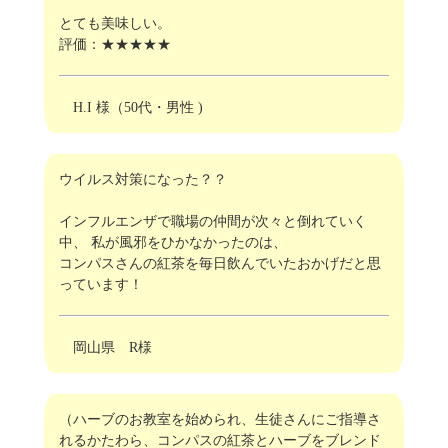
とても美味しい。
評価：★★★★★
H.I 様（50代・男性 )
ウイルス対策になった？？
インフルエンザで職場の仲間が次々と倒れていく
中、 私が風邪をひかなかったのは、
コンパスさんの紅茶を毎日飲んでいたおかげだと思
っています！
岡山県 R様
（ハーブのお教室を始められ、生徒さんにご指導さ
れるかたわら、コンパスの紅茶とハーブをブレンド