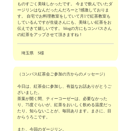
ものすごく美味しかったです。 今まで飲んでいたダ
ージリンはなんだったんだろーと?感激しておりま
す。 自宅でお料理教室をしていて月1で紅茶教室も
しているんですが生徒さんにも、美味しい紅茶をお
伝えできて嬉しいです。 blogの方にもコンパスさん
の紅茶をアップさせて頂きますね！
埼玉県 S様
（コンパス紅茶会ご参加の方からのメッセージ）
今日は、紅茶会に参加し、有益なお話ありがとうご
ざいました。
茶葉が開く間、ティーコーゼーは、必要なかった
り、75度ぐらいが、紅茶をおいしく飲める温度だっ
たり、知らないことが、毎回あります。まさに、目
からうろこです。
また、今回のダージリン。