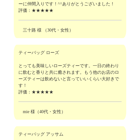
ーに仲間入りです！^^ありがとうございました！
評価：★★★★★
三十路 様 （30代・女性）
ティーバッグ ローズ
とっても美味しいローズティーです。一日の終わり
に飲むと香りと共に癒されます。もう他のお店のロ
ーズティーは飲めないと言っていいくらい大好きで
す！
評価：★★★★★
mie 様（40代・女性）
ティーバッグ アッサム