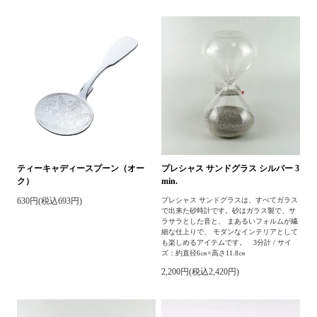
ティーキャディースプーン（オー
プレシャス サンドグラス シルバー 3
ク）
min.
630円(税込693円)
プレシャス サンドグラスは、すべてガラス
で出来た砂時計です。砂はガラス製で、サ
ラサラとした音と、 まあるいフォルムが繊
細な仕上りで、 モダンなインテリアとして
も楽しめるアイテムです。 3分計 / サイ
ズ：約直径6㎝×高さ11.8㎝
2,200円(税込2,420円)