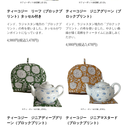
ティーコジー リーフ（ブロックプ
ティーコジー ジニアグリーン（ブ
リント）タッセル付き
ロックプリント）
インド、ラジャスタン地方の「ブロックプ
インド、ラジャスタン地方の「ブロクック
リント」の布を使いました。タッセルがワ
プリント」の布を使いました。やさしい曲
ンポイントになっています。
線が描く花柄をティータイムにお楽しみく
ださい。
4,980円(税込5,478円)
4,980円(税込5,478円)
ティーコジー ジニアディープグリ
ティーコジー ジニアマスタード
ーン（ブロックプリント）
（ブロックプリント）