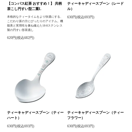
【コンパス紅茶 おすすめ！】 共柄
ティーキャディースプーン（レード
茶こし円すい型二重L
ル）
本格的なティータイムをより快適にする、
630円(税込693円)
こだわり派の方にぴったりのアイテム。機
能美と実用性を兼ね備えた18-8ステンレス
製の円すい形茶漉し
620円(税込682円)
ティーキャディースプーン（ティー
ティーキャディースプーン（ティー
ハート）
フラワー）
630円(税込693円)
630円(税込693円)