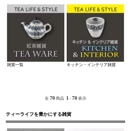
雑貨一覧
キッチン・インテリア雑貨
70
1
70
全
商品
-
表示
ティーライフを豊かにする雑貨