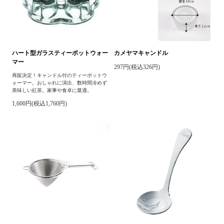
ハート型ガラスティーポットウォー
カメヤマキャンドル
マー
297円(税込326円)
再販決定！キャンドル付のティーポットウ
ォーマー。おしゃれに演出、数時間冷めず
美味しい紅茶。家事や食卓に最適。
1,600円(税込1,760円)