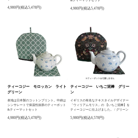
&ティーマットセット
4,980円(税込5,478円)
4,980円(税込5,478円)
ティーコジー モロッカン ライト
ティーコジー いちご泥棒 グリー
グリーン
ン
表地は日本製のコットンプリント。中綿は
イギリスの有名なテキスタイルデザイナー
シンサレートで保温性抜群のティーポット
「ウィリアムモリス」の 【いちご泥棒】を
&ティーマットセット
ティーコジーに仕上げました。 / グリーン
4,980円(税込5,478円)
5,980円(税込6,578円)