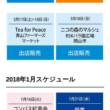
2018年1月スケジュール