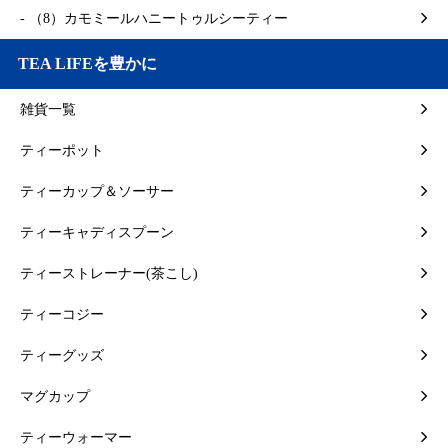
- （8）カモミールハニートゥルシーティー
TEA LIFEを豊かに
雑貨一覧
ティーポット
ティーカップ＆ソーサー
ティーキャディスプーン
ティーストレーナー(茶こし)
ティーコジー
ティーグッズ
マグカップ
ティーウォーマー