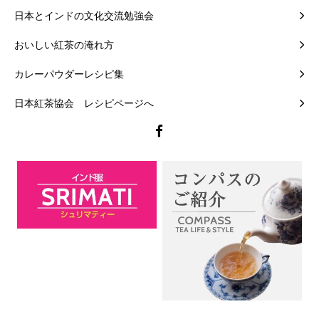
日本とインドの文化交流勉強会
おいしい紅茶の淹れ方
カレーパウダーレシピ集
日本紅茶協会 レシピページへ