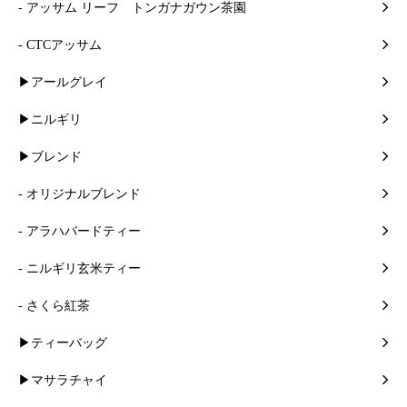
- アッサム リーフ トンガナガウン茶園
- CTCアッサム
▶アールグレイ
▶ニルギリ
▶ブレンド
- オリジナルブレンド
- アラハバードティー
- ニルギリ玄米ティー
- さくら紅茶
▶ティーバッグ
▶マサラチャイ