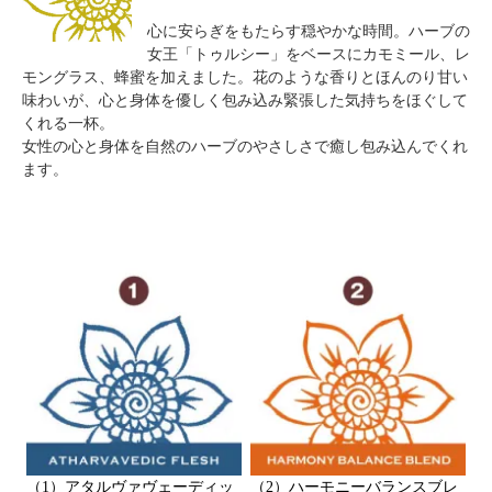
心に安らぎをもたらす穏やかな時間。ハーブの
女王「トゥルシー」をベースにカモミール、レ
モングラス、蜂蜜を加えました。花のような香りとほんのり甘い
味わいが、心と身体を優しく包み込み緊張した気持ちをほぐして
くれる一杯。
女性の心と身体を自然のハーブのやさしさで癒し包み込んでくれ
ます。
（1）アタルヴァヴェーディッ
（2）ハーモニーバランスブレ