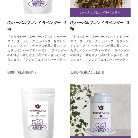
(7)ハーバルブレンド ラベンダー 2
(7)ハーバルブレンド ラベンダー 5
5g
0g
「トゥルシー（ホーリーバジル）」をベー
「トゥルシー（ホーリーバジル）」をベー
スに、ターメリックとラベンダーをブレン
スに、ターメリックとラベンダーをブレン
ドすることで、リラックス効果の高いノン
ドすることで、リラックス効果の高いノン
カフェインハーブティーです。 ラベンダー
カフェインハーブティーです。 ラベンダー
の心地よい香りがより高い安らぎへといざ
の心地よい香りがより高い安らぎへといざ
ないます。 / ノンカフェイン・ハーブティ
ないます。 / ノンカフェイン・ハーブティ
ー
ー
800円(税込864円)
1,400円(税込1,512円)