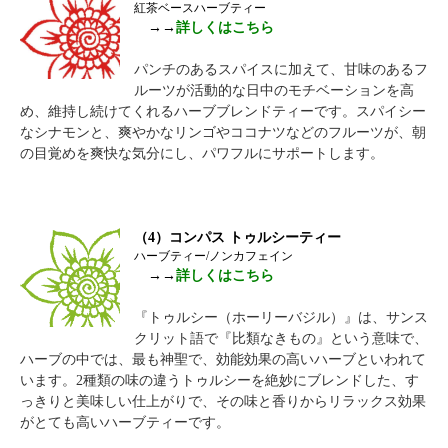
紅茶ベースハーブティー
→→
詳しくはこちら
パンチのあるスパイスに加えて、甘味のあるフ
ルーツが活動的な日中のモチベーションを高
め、維持し続けてくれるハーブブレンドティーです。スパイシー
なシナモンと、爽やかなリンゴやココナツなどのフルーツが、朝
の目覚めを爽快な気分にし、パワフルにサポートします。
（4）コンパス トゥルシーティー
ハーブティー/ノンカフェイン
→→
詳しくはこちら
『トゥルシー（ホーリーバジル）』は、サンス
クリット語で『比類なきもの』という意味で、
ハーブの中では、最も神聖で、効能効果の高いハーブといわれて
います。2種類の味の違うトゥルシーを絶妙にブレンドした、す
っきりと美味しい仕上がりで、その味と香りからリラックス効果
がとても高いハーブティーです。