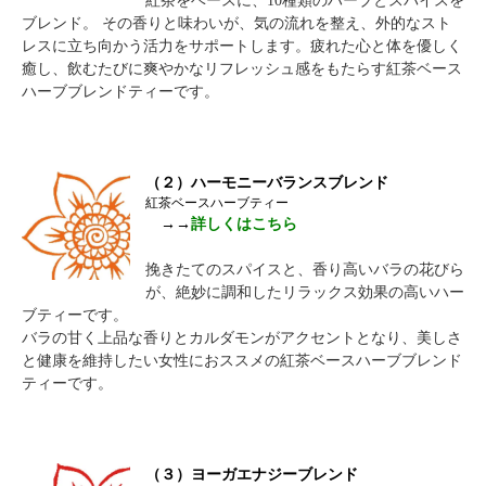
紅茶をベースに、10種類のハーブとスパイスを
ブレンド。 その香りと味わいが、気の流れを整え、外的なスト
レスに立ち向かう活力をサポートします。疲れた心と体を優しく
癒し、飲むたびに爽やかなリフレッシュ感をもたらす紅茶ベース
ハーブブレンドティーです。
（２）ハーモニーバランスブレンド
紅茶ベースハーブティー
→→
詳しくはこちら
挽きたてのスパイスと、香り高いバラの花びら
が、絶妙に調和したリラックス効果の高いハー
ブティーです。
バラの甘く上品な香りとカルダモンがアクセントとなり、美しさ
と健康を維持したい女性におススメの紅茶ベースハーブブレンド
ティーです。
（３）ヨーガエナジーブレンド