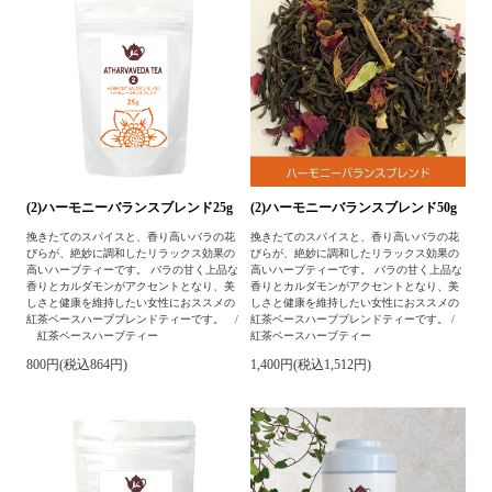
(2)ハーモニーバランスブレンド25g
(2)ハーモニーバランスブレンド50g
挽きたてのスパイスと、香り高いバラの花
挽きたてのスパイスと、香り高いバラの花
びらが、絶妙に調和したリラックス効果の
びらが、絶妙に調和したリラックス効果の
高いハーブティーです。 バラの甘く上品な
高いハーブティーです。 バラの甘く上品な
香りとカルダモンがアクセントとなり、美
香りとカルダモンがアクセントとなり、美
しさと健康を維持したい女性におススメの
しさと健康を維持したい女性におススメの
紅茶ベースハーブブレンドティーです。 /
紅茶ベースハーブブレンドティーです。 /
紅茶ベースハーブティー
紅茶ベースハーブティー
800円(税込864円)
1,400円(税込1,512円)