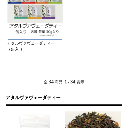
アタルヴァヴェーダティー
（缶入り）
34
1
34
全
商品
-
表示
アタルヴァヴェーダティー