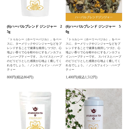
(6)ハーバルブレンド ジンジャー 2
(6)ハーバルブレンド ジンジャー 5
5g
0g
「トゥルシー（ホーリーバジル）」をベー
「トゥルシー（ホーリーバジル）」をベー
スに、ターメリックやジンジャーなどをブ
スに、ターメリックやジンジャーなどをブ
レンドすることで健康を維持しつづけ、心
レンドすることで健康を維持しつづけ、心
地よい香りで心を軽やかにするノンカフェ
地よい香りで心を軽やかにするノンカフェ
インハーブティーです。 スパイスとハーブ
インハーブティーです。 スパイスとハーブ
のピリピリとした感覚が心地よく癒してく
のピリピリとした感覚が心地よく癒してく
れるでしょう。 / ノンカフェイン・ハーブ
れるでしょう。 / ノンカフェイン・ハーブ
ティー
ティー
800円(税込864円)
1,400円(税込1,512円)