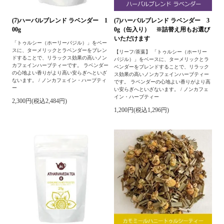
(7)ハーバルブレンド ラベンダー 1
(7)ハーバルブレンド ラベンダー 3
00g
0g（缶入り） ※詰替え用もお選び
いただけます
「トゥルシー（ホーリーバジル）」をベー
スに、ターメリックとラベンダーをブレン
【リーフ/茶葉】 「トゥルシー（ホーリー
ドすることで、リラックス効果の高いノン
バジル）」をベースに、ターメリックとラ
カフェインハーブティーです。 ラベンダー
ベンダーをブレンドすることで、リラック
の心地よい香りがより高い安らぎへといざ
ス効果の高いノンカフェインハーブティー
ないます。 / ノンカフェイン・ハーブティ
です。 ラベンダーの心地よい香りがより高
ー
い安らぎへといざないます。 / ノンカフェ
イン・ハーブティー
2,300円(税込2,484円)
1,200円(税込1,296円)