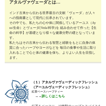
アタルヴァヴェーダとは…
インド古来から伝わる世界最古の文献「ヴェーダ」が人々
への指南書として現代に伝承されています。
その中でも、私たちの心や体に関係しているアーユス（Ay
us/生命）とヴェーダ(Veda/科学)を 組み合わせて作った【生
命の科学】が基礎となり様々な健康分野の礎となっていま
す。
私たちはその古来から伝わる智慧と経験をもとに自身の体
質に合ったハーブやヨーガなどを 毎日の食事や生活に取り
入れることで心と体の健康を保ち、よりよい人生を目指し
ます。
（１）アタルヴァヴェーディックフレッシュ
（アーユルヴェーディックフレッシュ）
紅茶ベースハーブティー
→→
詳しくはこちら