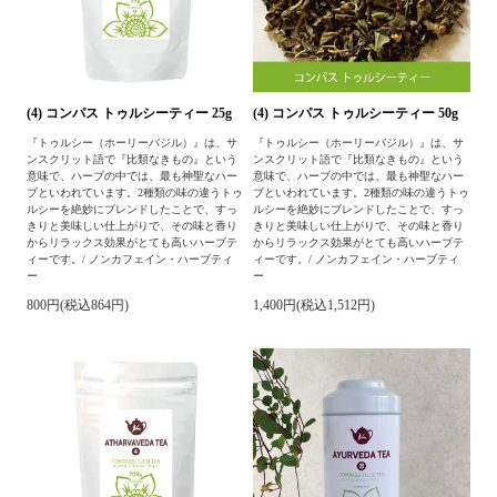
(4) コンパス トゥルシーティー 25g
(4) コンパス トゥルシーティー 50g
『トゥルシー（ホーリーバジル）』は、サ
『トゥルシー（ホーリーバジル）』は、サ
ンスクリット語で『比類なきもの』という
ンスクリット語で『比類なきもの』という
意味で、ハーブの中では、最も神聖なハー
意味で、ハーブの中では、最も神聖なハー
ブといわれています。2種類の味の違うトゥ
ブといわれています。2種類の味の違うトゥ
ルシーを絶妙にブレンドしたことで、すっ
ルシーを絶妙にブレンドしたことで、すっ
きりと美味しい仕上がりで、その味と香り
きりと美味しい仕上がりで、その味と香り
からリラックス効果がとても高いハーブテ
からリラックス効果がとても高いハーブテ
ィーです。/ ノンカフェイン・ハーブティ
ィーです。/ ノンカフェイン・ハーブティ
ー
ー
800円(税込864円)
1,400円(税込1,512円)