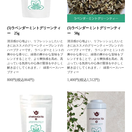
(5)ラベンダーミントグリーンティ
(5)ラベンダーミントグリーンティ
ー 25g
ー 50g
清涼感が心地よい、リフレッシュしたいと
清涼感が心地よい、リフレッシュしたいと
きにおススメのグリーンティーブレンドの
きにおススメのグリーンティーブレンドの
ハーブティーです。 ラベンダーとミントの
ハーブティーです。 ラベンダーとミントの
爽やかな香りに、緑茶の爽やかな旨味をブ
爽やかな香りに、緑茶の爽やかな旨味をブ
レンドすることで、より爽快感を高め、高
レンドすることで、より爽快感を高め、高
ぶっている気持ちや心身の緊張をやさしく
ぶっている気持ちや心身の緊張をやさしく
解きほぐしてくれます。/ 緑茶ベースハー
解きほぐしてくれます。/ 緑茶ベースハー
ブティー
ブティー
800円(税込864円)
1,400円(税込1,512円)