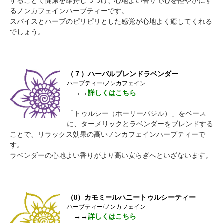
することで健康を維持しつづけ、心地よい香りで心を軽やかにす
るノンカフェインハーブティーです。
スパイスとハーブのピリピリとした感覚が心地よく癒してくれる
でしょう。
（７）ハーバルブレンドラベンダー
ハーブティー/ノンカフェイン
→→
詳しくはこちら
「トゥルシー（ホーリーバジル）」をベース
に、ターメリックとラベンダーをブレンドする
ことで、リラックス効果の高いノンカフェインハーブティーで
す。
ラベンダーの心地よい香りがより高い安らぎへといざないます。
（8）カモミールハニートゥルシーティー
ハーブティー/ノンカフェイン
→→
詳しくはこちら