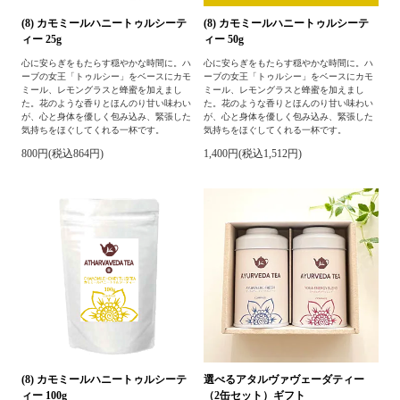
(8) カモミールハニートゥルシーテ
(8) カモミールハニートゥルシーテ
ィー 25g
ィー 50g
心に安らぎをもたらす穏やかな時間に。ハ
心に安らぎをもたらす穏やかな時間に。ハ
ーブの女王「トゥルシー」をベースにカモ
ーブの女王「トゥルシー」をベースにカモ
ミール、レモングラスと蜂蜜を加えまし
ミール、レモングラスと蜂蜜を加えまし
た。花のような香りとほんのり甘い味わい
た。花のような香りとほんのり甘い味わい
が、心と身体を優しく包み込み、緊張した
が、心と身体を優しく包み込み、緊張した
気持ちをほぐしてくれる一杯です。
気持ちをほぐしてくれる一杯です。
800円(税込864円)
1,400円(税込1,512円)
(8) カモミールハニートゥルシーテ
選べるアタルヴァヴェーダティー
ィー 100g
（2缶セット）ギフト