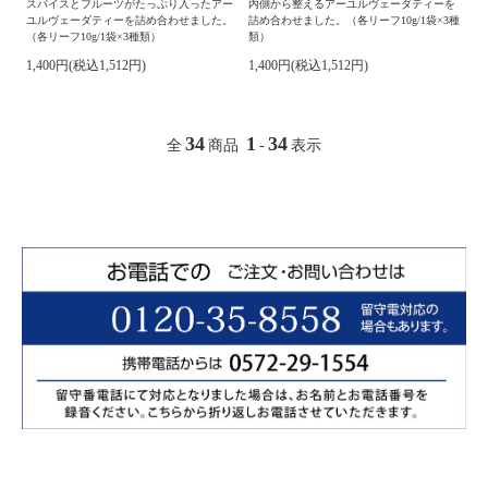
スパイスとフルーツがたっぷり入ったアー
内側から整えるアーユルヴェーダティーを
ユルヴェーダティーを詰め合わせました。
詰め合わせました。（各リーフ10g/1袋×3種
（各リーフ10g/1袋×3種類）
類）
1,400円(税込1,512円)
1,400円(税込1,512円)
34
1
34
全
商品
-
表示