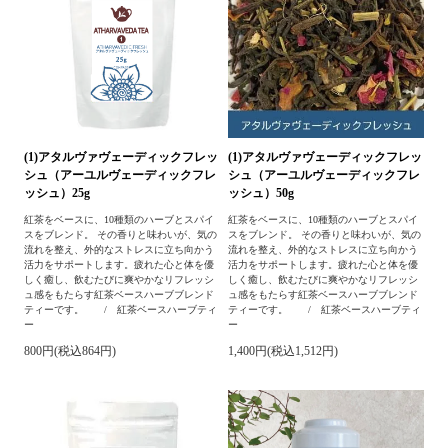
(1)アタルヴァヴェーディックフレッ
(1)アタルヴァヴェーディックフレッ
シュ（アーユルヴェーディックフレ
シュ（アーユルヴェーディックフレ
ッシュ）25g
ッシュ）50g
紅茶をベースに、10種類のハーブとスパイ
紅茶をベースに、10種類のハーブとスパイ
スをブレンド。 その香りと味わいが、気の
スをブレンド。 その香りと味わいが、気の
流れを整え、外的なストレスに立ち向かう
流れを整え、外的なストレスに立ち向かう
活力をサポートします。疲れた心と体を優
活力をサポートします。疲れた心と体を優
しく癒し、飲むたびに爽やかなリフレッシ
しく癒し、飲むたびに爽やかなリフレッシ
ュ感をもたらす紅茶ベースハーブブレンド
ュ感をもたらす紅茶ベースハーブブレンド
ティーです。 / 紅茶ベースハーブティ
ティーです。 / 紅茶ベースハーブティ
ー
ー
800円(税込864円)
1,400円(税込1,512円)