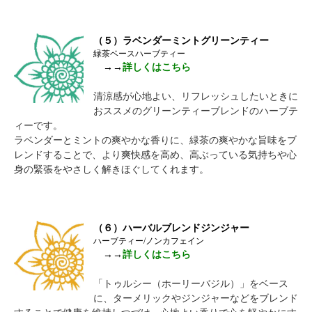
（５）ラベンダーミントグリーンティー
緑茶ベースハーブティー
→→
詳しくはこちら
清涼感が心地よい、リフレッシュしたいときに
おススメのグリーンティーブレンドのハーブテ
ィーです。
ラベンダーとミントの爽やかな香りに、緑茶の爽やかな旨味をブ
レンドすることで、より爽快感を高め、高ぶっている気持ちや心
身の緊張をやさしく解きほぐしてくれます。
（６）ハーバルブレンドジンジャー
ハーブティー/ノンカフェイン
→→
詳しくはこちら
「トゥルシー（ホーリーバジル）」をベース
に、ターメリックやジンジャーなどをブレンド