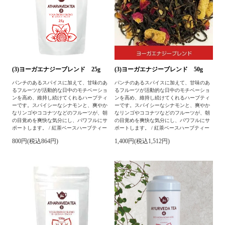
(3)ヨーガエナジーブレンド 25g
(3)ヨーガエナジーブレンド 50g
パンチのあるスパイスに加えて、甘味のあ
パンチのあるスパイスに加えて、甘味のあ
るフルーツが活動的な日中のモチベーショ
るフルーツが活動的な日中のモチベーショ
ンを高め、維持し続けてくれるハーブティ
ンを高め、維持し続けてくれるハーブティ
ーです。スパイシーなシナモンと、爽やか
ーです。スパイシーなシナモンと、爽やか
なリンゴやココナツなどのフルーツが、朝
なリンゴやココナツなどのフルーツが、朝
の目覚めを爽快な気分にし、パワフルにサ
の目覚めを爽快な気分にし、パワフルにサ
ポートします。 / 紅茶ベースハーブティー
ポートします。 / 紅茶ベースハーブティー
800円(税込864円)
1,400円(税込1,512円)