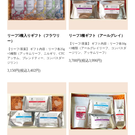
リーフ5種入りギフト（フラワリ
リーフ3種ギフト（アールグレイ）
ー）
【リーフ/茶葉】 ギフト内容：リーフ各50g
×3種類（アールグレイリーフ、コンパスダ
【リーフ/茶葉】 ギフト内容：リーフ各25g
ージリン、アッサムリーフ）
×5種類（アッサムリーフ、ニルギリ、CTC
アッサム、ブレンドティー、コンパスダー
3,700円(税込3,996円)
ジリン）
3,150円(税込3,402円)