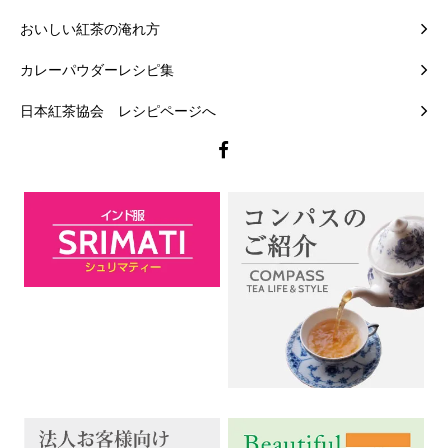
おいしい紅茶の淹れ方
カレーパウダーレシピ集
日本紅茶協会 レシピページへ