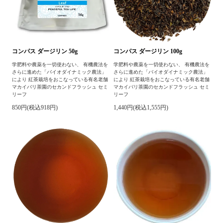
コンパス ダージリン 50g
コンパス ダージリン 100g
学肥料や農薬を一切使わない、 有機農法を
学肥料や農薬を一切使わない、 有機農法を
さらに進めた「バイオダイナミック農法」
さらに進めた「バイオダイナミック農法」
により 紅茶栽培をおこなっている有名老舗
により 紅茶栽培をおこなっている有名老舗
マカイバリ茶園のセカンドフラッシュ セミ
マカイバリ茶園のセカンドフラッシュ セミ
リーフ
リーフ
850円(税込918円)
1,440円(税込1,555円)