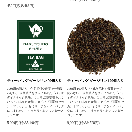
450円(税込486円)
ティーバッグ ダージリン 50個入り
ティーバッグ ダージリン 100個入り
お徳用50個入り / 化学肥料や農薬を一切使
お徳用 100個入り / 化学肥料や農薬を一切
わない、 有機農法をさらに進めた「バイオ
使わない、 有機農法をさらに進めた「バイ
ダイナミック農法」により 紅茶栽培をおこ
オダイナミック農法」により 紅茶栽培をお
なっている有名老舗 マカイバリ茶園のセカ
こなっている有名老舗 マカイバリ茶園のセ
ンドフラッシュ セミリーフをティーバッグ
カンドフラッシュ セミリーフをティーバッ
にしました。 すっきりとおいしいダージ
グにしました。 すっきりとおいしいダー
リンです。
ジリンです。
5,000円(税込5,400円)
9,000円(税込9,720円)