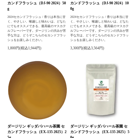
カンドフラッシュ（DJ-90 2024）50
カンドフラッシュ（DJ-90 2024）10
g
0g
2024セカンドフラッシュ / 香りは本当に甘
2024セカンドフラッシュ / 香りは本当に甘
く、やさしい、喉越しと味わいは、どなた
く、やさしい、喉越しと味わいは、どなた
にでもオススメできる、最高級のマスカテ
にでもオススメできる、最高級のマスカテ
ルフレーバーです。ダージリンの渋みが苦
ルフレーバーです。ダージリンの渋みが苦
手な方は、どうぞこちらのセカンドフラッ
手な方は、どうぞこちらのセカンドフラッ
シュをお楽しみください。
シュをお楽しみください。
1,800円(税込1,944円)
3,300円(税込3,564円)
ダージリン ギッダパハール茶園 セ
ダージリン ギッダパハール茶園 セ
カンドフラッシュ（EX-135 2025）2
カンドフラッシュ（EX-135 2025）5
5g
0g