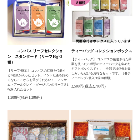
コンパス リーフセレクショ
ティーバッグ コレクションボックス
ン スタンダード（リーフ10g×3
【ティーバッグ】 コンパスの厳選された茶
種）
葉を使った８種類のティーバッグを集めた
ギフトボックスです。 全部で16杯分お楽
【リーフ/茶葉】 コンパスの紅茶を代表す
しみいただけるお得なセットです。（各テ
る3種類が入ったセット。インド紅茶を始め
ィーバッグ2個入/1袋×8種類）
るならここからお選びください！ アッサ
ム・アールグレイ・ダージリンのリーフ各1
2,500円(税込2,700円)
0gを入れたセット
1,200円(税込1,296円)