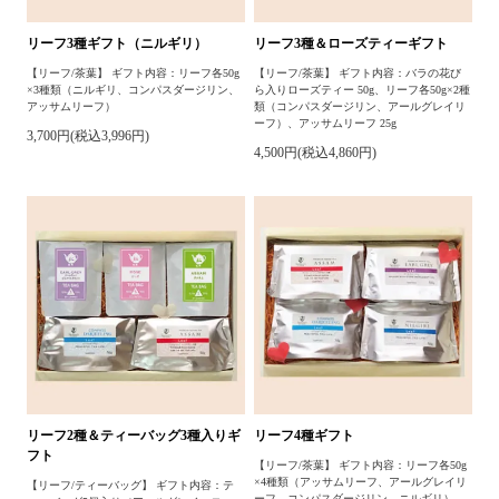
リーフ3種ギフト（ニルギリ）
リーフ3種＆ローズティーギフト
【リーフ/茶葉】 ギフト内容：リーフ各50g
【リーフ/茶葉】 ギフト内容：バラの花び
×3種類（ニルギリ、コンパスダージリン、
ら入りローズティー 50g、リーフ各50g×2種
アッサムリーフ）
類（コンパスダージリン、アールグレイリ
ーフ）、アッサムリーフ 25g
3,700円(税込3,996円)
4,500円(税込4,860円)
リーフ2種＆ティーバッグ3種入りギ
リーフ4種ギフト
フト
【リーフ/茶葉】 ギフト内容：リーフ各50g
×4種類（アッサムリーフ、アールグレイリ
【リーフ/ティーバッグ】 ギフト内容：テ
ーフ、コンパスダージリン、ニルギリ）