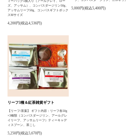
ィーバッグ5個入り（アールグレイ、ロー
ズ、アッサム）、コンパスダージリン50g、
5,000円(税込5,400円)
アッサムリーフ50g、コンパスギフトボック
スMサイズ
4,200円(税込4,536円)
リーフ3種＆紅茶雑貨ギフト
【リーフ/茶葉】 ギフト内容：リーフ各50g
×3種類（コンパスダージリン、アールグレ
イリーフ、アッサムリーフ）ティーキャデ
ィスプーン、茶こし
5,250円(税込5,670円)