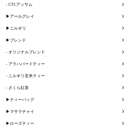
- CTCアッサム
▶アールグレイ
▶ニルギリ
▶ブレンド
- オリジナルブレンド
- アラハバードティー
- ニルギリ玄米ティー
- さくら紅茶
▶ティーバッグ
▶マサラチャイ
▶ローズティー