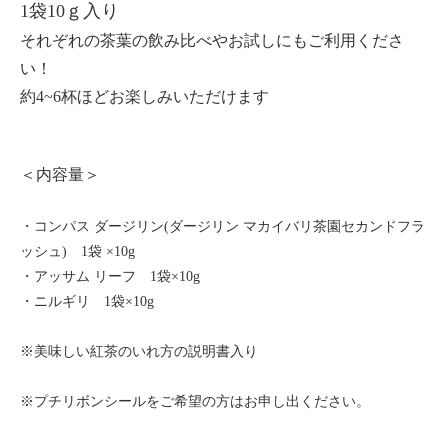
1袋10ｇ入り
それぞれの茶葉の飲み比べやお試しにもご利用くださ
い！
約4~6杯ほどお楽しみいただけます
＜内容量＞
・コンパス ダージリン(ダージリン マカイバリ茶園セカンドフラ
ッシュ) 1袋 ×10g
・アッサム リーフ 1袋×10g
・ニルギリ 1袋×10g
※美味しい紅茶のいれ方の説明書入り
※プチリボンシールをご希望の方はお申し出ください。