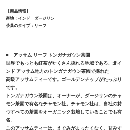
【商品情報】
産地：インド ダージリン
茶葉のタイプ：リーフ
■
アッサム リーフ トンガナガウン茶園
世界でもっとも紅茶がたくさん採れる地域である、北イ
ンド アッサム地方のトンガナガウン茶園で採れた
高級アッサムティーです。ゴールデンチップがたっぷり
です。
トンガナガウン茶園は、オーナーが、ダージリンのチャ
モン茶園で有名なチャモン社。チャモン社は、自社の持
つすべての茶園をオーガニック栽培していることでも有
名。
このアッサムティーは、えぐみがまったくなく、甘みす