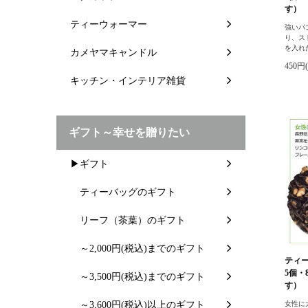
す）
ティーウォーマー
強いパ
り、ス
を入れ
カメヤマキャンドル
450円
キッチン・インテリア雑貨
ギフト～幸せを贈りたい
▶ギフト
ティーバッグのギフト
リーフ（茶葉）のギフト
～2,000円(税込)までのギフト
ティー
5個・
～3,500円(税込)までのギフト
す）
～3,600円(税込)以上のギフト
女性に