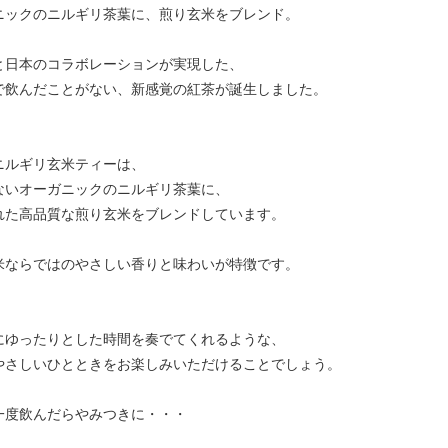
ニックのニルギリ茶葉に、煎り玄米をブレンド。
と日本のコラボレーションが実現した、
で飲んだことがない、新感覚の紅茶が誕生しました。
ニルギリ玄米ティーは、
ないオーガニックのニルギリ茶葉に、
れた高品質な煎り玄米をブレンドしています。
米ならではのやさしい香りと味わいが特徴です。
にゆったりとした時間を奏でてくれるような、
やさしいひとときをお楽しみいただけることでしょう。
一度飲んだらやみつきに・・・