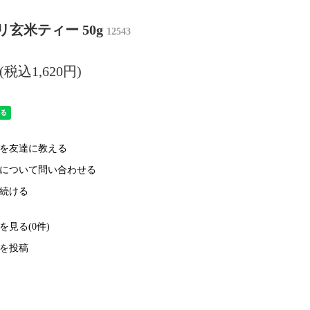
リ玄米ティー 50g
12543
円(税込1,620円)
を友達に教える
について問い合わせる
続ける
を見る(0件)
を投稿