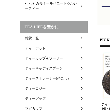
- （8）カモミールハニートゥルシ
ーティー
TEA LIFEを豊かに
雑貨一覧
PICK
ティーポット
ティーカップ＆ソーサー
ティーキャディスプーン
ティーストレーナー(茶こし)
ティーコジー
ティーグッズ
ティー
マグカップ
5個・