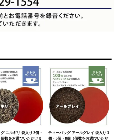
グ ニルギリ 袋入り 3個・
ティーバッグ アールグレイ 袋入り 3
（個数をお選びいただけま
個・5個・8個（個数をお選びいただ