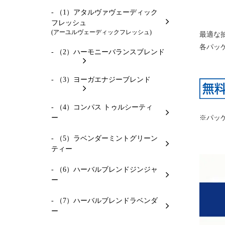
- （1）アタルヴァヴェーディック
フレッシュ
(アーユルヴェーディックフレッシュ)
最適な
各パッ
- （2）ハーモニーバランスブレンド
- （3）ヨーガエナジーブレンド
- （4）コンパス トゥルシーティ
ー
※パッ
- （5）ラベンダーミントグリーン
ティー
- （6）ハーバルブレンドジンジャ
ー
- （7）ハーバルブレンドラベンダ
ー