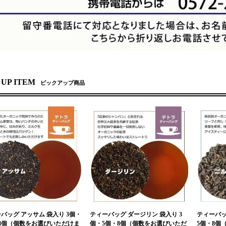
 UP ITEM
ピックアップ商品
バッグ アッサム 袋入り 3個・
ティーバッグ ダージリン 袋入り 3
ティーバッ
8個（個数をお選びいただけま
個・5個・8個（個数をお選びいただ
5個・8個