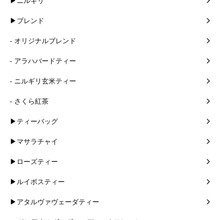
▶ニルギリ
▶ブレンド
- オリジナルブレンド
- アラハバードティー
- ニルギリ玄米ティー
- さくら紅茶
▶ティーバッグ
▶マサラチャイ
▶ローズティー
▶ルイボスティー
▶アタルヴァヴェーダティー