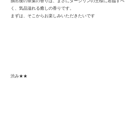
抽出後の茶葉の香りは、まさにダージリンの王様に君臨すべ
く、気品溢れる癒しの香りです。
まずは、そこからお楽しみいただきたいです
渋み★★