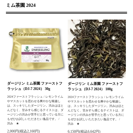
ミム茶園 2024
ダージリン ミム茶園 ファーストフ
ダージリン ミム茶園 ファーストフ
ラッシュ（DJ-7 2024） 30g
ラッシュ（DJ-7 2024） 100g
2024ファーストフラッシュ / レモンライム
2024ファーストフラッシュ / レモンライム
やマスカットを思わせる爽やかな喉越し
やマスカットを思わせる爽やかな喉越し
は、スッキリしたダージリン。渋みはほと
は、スッキリしたダージリン。渋みはほと
んどなく、甘みすら感じるテイストは、ダ
んどなく、甘みすら感じるテイストは、ダ
ージリンの渋みが苦手だと思っている方に
ージリンの渋みが苦手だと思っている方に
もぜひお試しいただきたい逸品です。 /
もぜひお試しいただきたい逸品です。 /
渋み ★
渋み ★
2,000円(税込2,160円)
6,150円(税込6,642円)