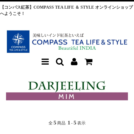
【コンパス紅茶】COMPASS TEA LIFE ＆ STYLE オンラインショップ
へようこそ！
5
1
5
全
商品
-
表示