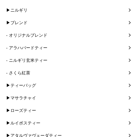
▶ニルギリ
▶ブレンド
- オリジナルブレンド
- アラハバードティー
- ニルギリ玄米ティー
- さくら紅茶
▶ティーバッグ
▶マサラチャイ
▶ローズティー
▶ルイボスティー
▶アタルヴァヴェーダティー