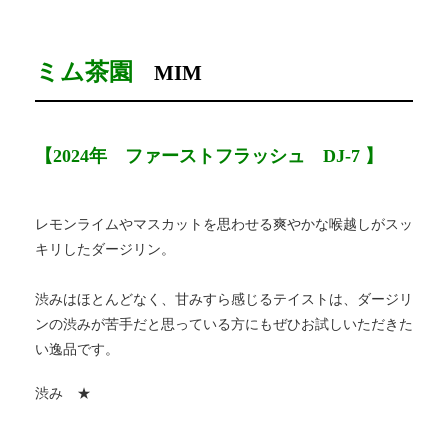
ミム茶園
MIM
【2024年 ファーストフラッシュ DJ-7 】
レモンライムやマスカットを思わせる爽やかな喉越しがスッ
キリしたダージリン。
渋みはほとんどなく、甘みすら感じるテイストは、ダージリ
ンの渋みが苦手だと思っている方にもぜひお試しいただきた
い逸品です。
渋み ★