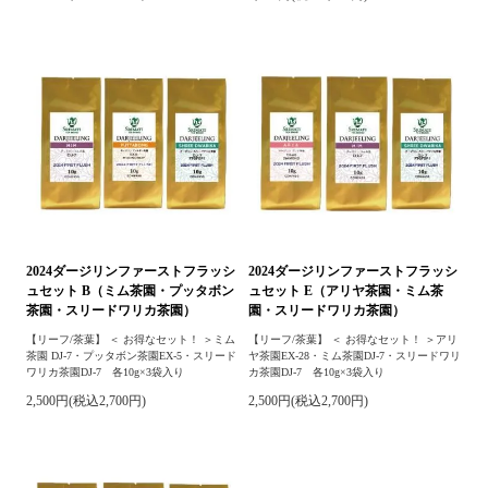
2024ダージリンファーストフラッシ
2024ダージリンファーストフラッシ
ュセット B（ミム茶園・プッタボン
ュセット E（アリヤ茶園・ミム茶
茶園・スリードワリカ茶園）
園・スリードワリカ茶園）
【リーフ/茶葉】 ＜ お得なセット！ ＞ミム
【リーフ/茶葉】 ＜ お得なセット！ ＞アリ
茶園 DJ-7・プッタボン茶園EX-5・スリード
ヤ茶園EX-28・ミム茶園DJ-7・スリードワリ
ワリカ茶園DJ-7 各10g×3袋入り
カ茶園DJ-7 各10g×3袋入り
2,500円(税込2,700円)
2,500円(税込2,700円)