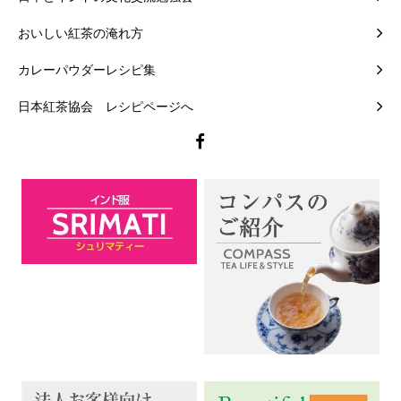
おいしい紅茶の淹れ方
カレーパウダーレシピ集
日本紅茶協会 レシピページへ