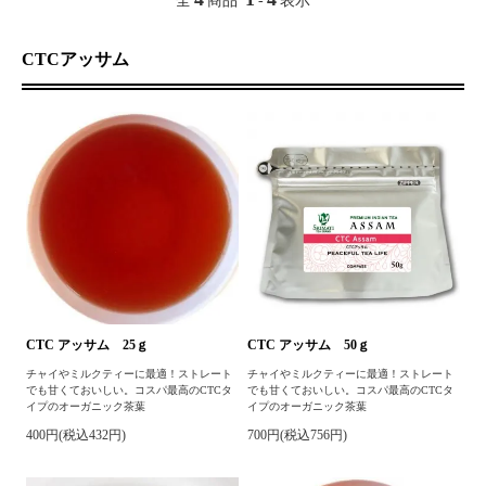
全
商品
-
表示
CTCアッサム
CTC アッサム 25ｇ
CTC アッサム 50ｇ
チャイやミルクティーに最適！ストレート
チャイやミルクティーに最適！ストレート
でも甘くておいしい。コスパ最高のCTCタ
でも甘くておいしい。コスパ最高のCTCタ
イプのオーガニック茶葉
イプのオーガニック茶葉
400円(税込432円)
700円(税込756円)