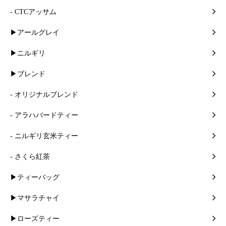
- CTCアッサム
▶アールグレイ
▶ニルギリ
▶ブレンド
- オリジナルブレンド
- アラハバードティー
- ニルギリ玄米ティー
- さくら紅茶
▶ティーバッグ
▶マサラチャイ
▶ローズティー