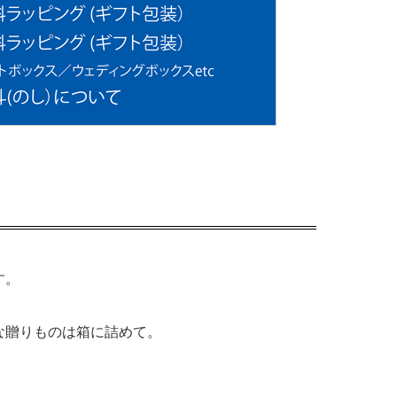
す。
な贈りものは箱に詰めて。