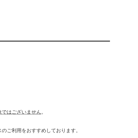
象ではございません
。
スのご利用をおすすめしております。