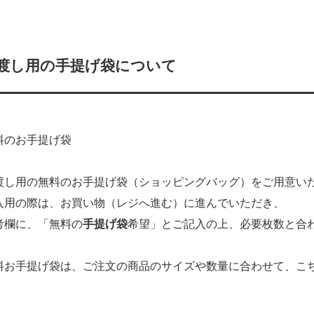
渡し用の手提げ袋について
料のお手提げ袋
し用の無料のお手提げ袋（ショッピングバッグ）をご用意い
用の際は、
お買い物（レジへ進む）に進んでいただき、
考欄に、
「無料の
手提げ袋
希望」とご記入の上、必要枚数と合
お手提げ袋は、ご注文の商品のサイズや数量に合わせて、こ