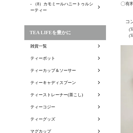
〇有
- （8）カモミールハニートゥルシ
ーティー
コン
(写真
TEA LIFEを豊かに
(写真
雑貨一覧
ティーポット
ティーカップ＆ソーサー
ティーキャディスプーン
ティーストレーナー(茶こし)
ティーコジー
ティーグッズ
マグカップ