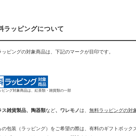
料ラッピングについて
ラッピングの対象商品は、下記のマークが目印です。
ッピング対象商品は、紅茶類・雑貨類の一部
ラス雑貨製品、陶器類
など
、ワレモノ
は、
無料ラッピングの対
らの包装（ラッピング）をご希望の際は、有料のギフトボック