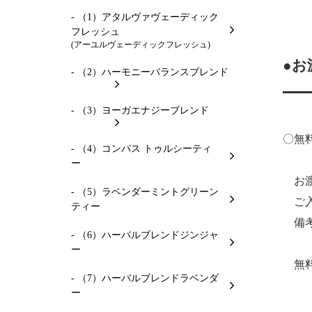
- （1）アタルヴァヴェーディック
フレッシュ
(アーユルヴェーディックフレッシュ)
●お
- （2）ハーモニーバランスブレンド
- （3）ヨーガエナジーブレンド
〇無
- （4）コンパス トゥルシーティ
ー
お渡
- （5）ラベンダーミントグリーン
ご入
ティー
備
- （6）ハーバルブレンドジンジャ
ー
無料
- （7）ハーバルブレンドラベンダ
ー