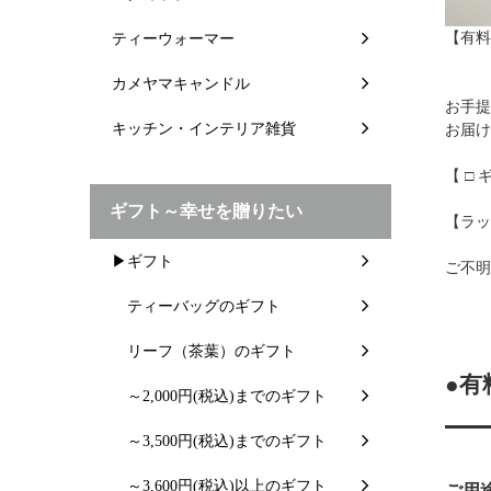
【有料
ティーウォーマー
カメヤマキャンドル
お手提
キッチン・インテリア雑貨
お届け
【 □
ギフト～幸せを贈りたい
【ラッ
▶ギフト
ご不明
ティーバッグのギフト
リーフ（茶葉）のギフト
●有
～2,000円(税込)までのギフト
～3,500円(税込)までのギフト
～3,600円(税込)以上のギフト
ご用