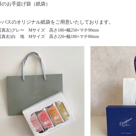
料のお手提げ袋（紙袋）
パスのオリジナル紙袋をご用意いたしております。
左)グレー Mサイズ 高さ180×幅250×マチ90mm
右)白 地 Mサイズ 高さ220×幅180×マチ80mm