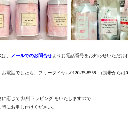
談は、
メールでのお問合せ
よりお電話番号をお知らせいただけ
、お電話でしたら、フリーダイヤル
0120-35-8558
（携帯からは
0
途に応じて 無料ラッピング をいたしますので、
文時にお申し付けください。