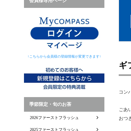
会員様専用ページ
↑こちらから会員様の登録情報が変更できます↑
ギ
コン
季節限定・旬のお茶
ごあ
2026ファーストフラッシュ
おつ
2025ファーストフラッシュ