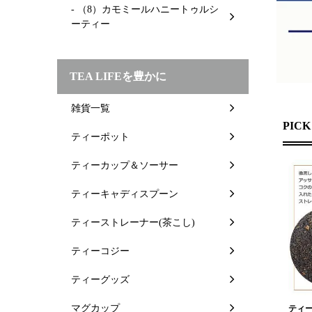
- （8）カモミールハニートゥルシ
ーティー
TEA LIFEを豊かに
雑貨一覧
PICK
ティーポット
ティーカップ＆ソーサー
ティーキャディスプーン
ティーストレーナー(茶こし)
ティーコジー
ティーグッズ
マグカップ
ティー