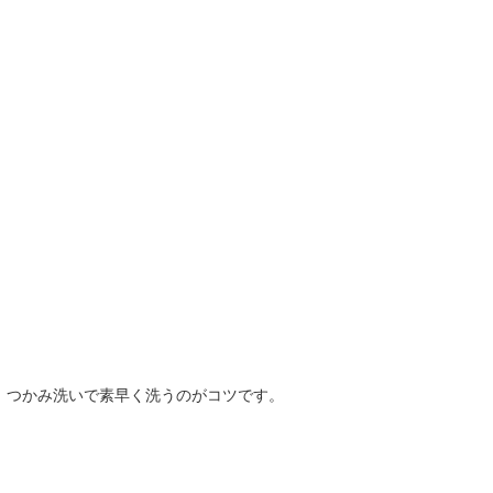
。
か、つかみ洗いで素早く洗うのがコツです。