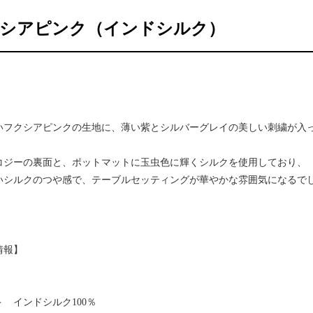
シアピンク（インドシルク）
いフクシアピンクの生地に、薄い紫とシルバーグレイの美しい刺繍が入
コジーの裏面と、ポットマットに玉虫色に輝くシルクを使用しており、
いシルクのつや感で、テーブルセッティングが華やかな雰囲気になるで
情報】
 インドシルク100％