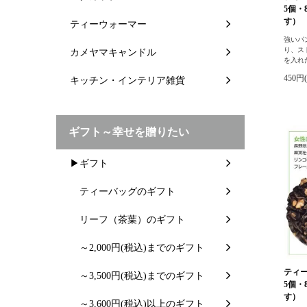
5個・
す）
ティーウォーマー
強いパ
り、ス
カメヤマキャンドル
を入れ
450円
キッチン・インテリア雑貨
ギフト～幸せを贈りたい
▶ギフト
ティーバッグのギフト
リーフ（茶葉）のギフト
～2,000円(税込)までのギフト
ティー
～3,500円(税込)までのギフト
5個・
す）
～3,600円(税込)以上のギフト