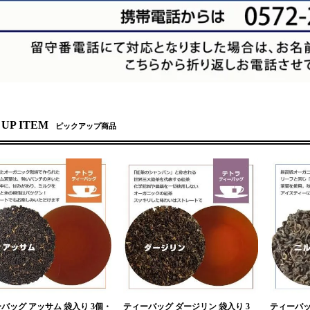
 UP ITEM
ピックアップ商品
バッグ アッサム 袋入り 3個・
ティーバッグ ダージリン 袋入り 3
ティーバッ