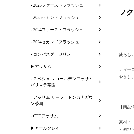
- 2025ファーストフラッシュ
フク
- 2025セカンドフラッシュ
- 2024ファーストフラッシュ
- 2024セカンドフラッシュ
- コンパスダージリン
愛らし
▶アッサム
ティー
やさし
- スペシャル ゴールデンアッサム
バリマラ茶園
- アッサム リーフ トンガナガウ
ン茶園
【商品
- CTCアッサム
素材：
▶アールグレイ
＜表地＞