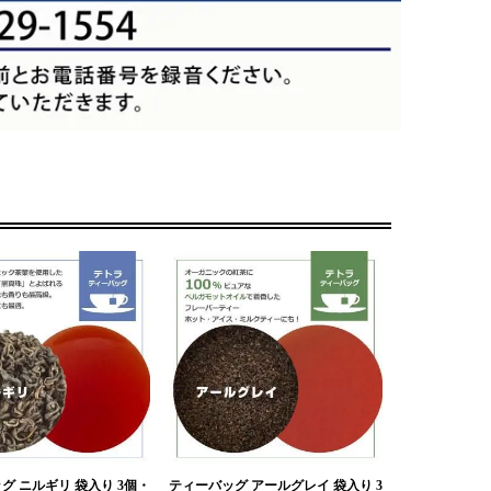
グ ニルギリ 袋入り 3個・
ティーバッグ アールグレイ 袋入り 3