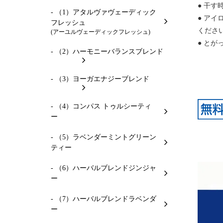
● 干
- （1）アタルヴァヴェーディック
● ア
フレッシュ
くださ
(アーユルヴェーディックフレッシュ)
● と
- （2）ハーモニーバランスブレンド
- （3）ヨーガエナジーブレンド
- （4）コンパス トゥルシーティ
ー
- （5）ラベンダーミントグリーン
ティー
- （6）ハーバルブレンドジンジャ
ー
- （7）ハーバルブレンドラベンダ
ー