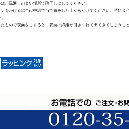
す時は、風通しの良い場所で陰干しにしてください。
イロンをかける場合は中温で当て布をした上からかけてください。特に金
い。
がったもので表面をこすると、表面の繊維が引きつれて出てきてしまうこ