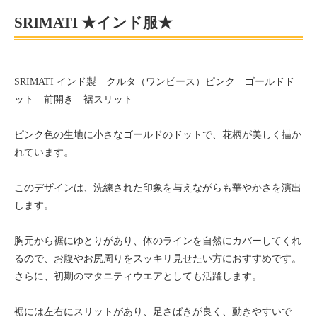
SRIMATI ★インド服★
SRIMATI インド製 クルタ（ワンピース）ピンク ゴールドド
ット 前開き 裾スリット
ピンク色の生地に小さなゴールドのドットで、花柄が美しく描か
れています。
このデザインは、洗練された印象を与えながらも華やかさを演出
します。
胸元から裾にゆとりがあり、体のラインを自然にカバーしてくれ
るので、お腹やお尻周りをスッキリ見せたい方におすすめです。
さらに、初期のマタニティウエアとしても活躍します。
裾には左右にスリットがあり、足さばきが良く、動きやすいで