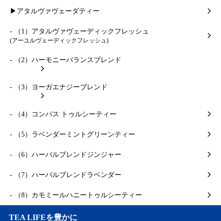
▶アタルヴァヴェーダティー
- （1）アタルヴァヴェーディックフレッシュ
(アーユルヴェーディックフレッシュ)
- （2）ハーモニーバランスブレンド
- （3）ヨーガエナジーブレンド
- （4）コンパス トゥルシーティー
- （5）ラベンダーミントグリーンティー
- （6）ハーバルブレンドジンジャー
- （7）ハーバルブレンドラベンダー
- （8）カモミールハニートゥルシーティー
TEA LIFEを豊かに