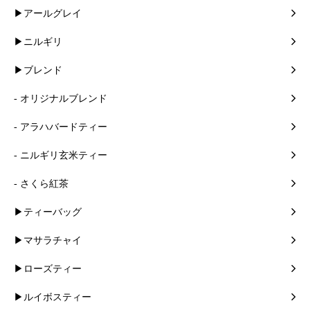
▶アールグレイ
▶ニルギリ
▶ブレンド
- オリジナルブレンド
- アラハバードティー
- ニルギリ玄米ティー
- さくら紅茶
▶ティーバッグ
▶マサラチャイ
▶ローズティー
▶ルイボスティー