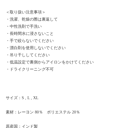
＜取り扱い注意事項＞
・洗濯、乾燥の際は裏返して
・中性洗剤で手洗い
・長時間水に浸さないこと
・手で絞らないでください
・漂白剤を使用しないでください
・吊り干ししてください
・低温設定で裏側からアイロンをかけてください
・ドライクリーニング不可
サイズ：S , L , XL
素材：レーヨン 80％ ポリエステル 20％
原産国：インド製