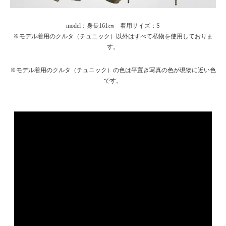
model：身長161㎝ 着用サイズ：S
※モデル着用のクルタ（チュニック）以外はすべて私物を使用しておりま
す。
※モデル着用のクルタ（チュニック）の色は平置き写真の色が現物に近い色
です。