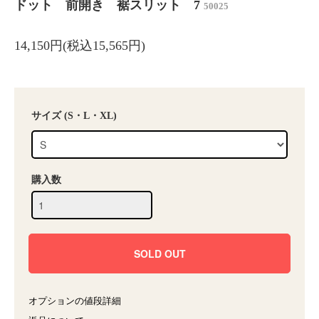
ドット 前開き 裾スリット 7
50025
14,150円(税込15,565円)
サイズ (S・L・XL)
購入数
オプションの値段詳細