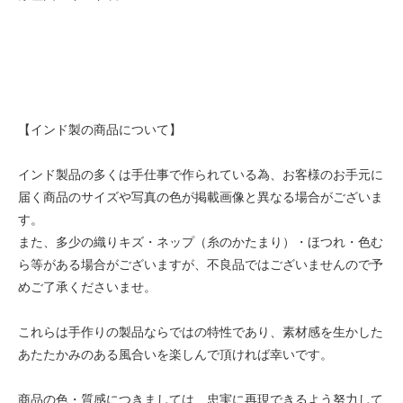
【インド製の商品について】
インド製品の多くは手仕事で作られている為、お客様のお手元に
届く商品のサイズや写真の色が掲載画像と異なる場合がございま
す。
また、多少の織りキズ・ネップ（糸のかたまり）・ほつれ・色む
ら等がある場合がございますが、不良品ではございませんので予
めご了承くださいませ。
これらは手作りの製品ならではの特性であり、素材感を生かした
あたたかみのある風合いを楽しんで頂ければ幸いです。
商品の色・質感につきましては、忠実に再現できるよう努力して