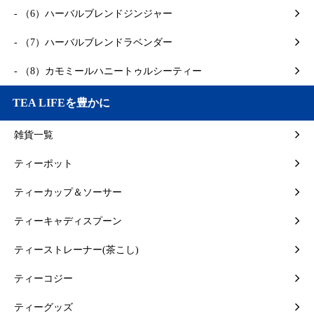
- （6）ハーバルブレンドジンジャー
- （7）ハーバルブレンドラベンダー
- （8）カモミールハニートゥルシーティー
TEA LIFEを豊かに
雑貨一覧
ティーポット
ティーカップ＆ソーサー
ティーキャディスプーン
ティーストレーナー(茶こし)
ティーコジー
ティーグッズ