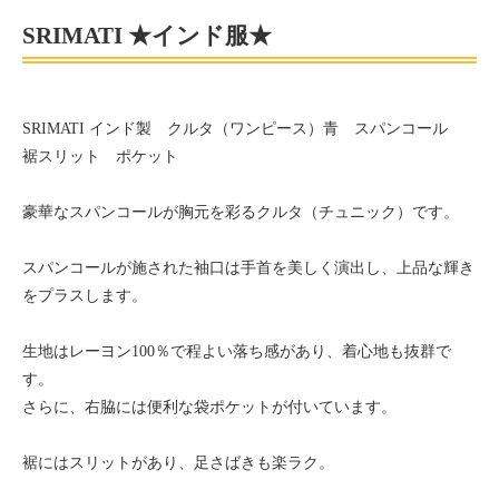
SRIMATI ★インド服★
SRIMATI インド製 クルタ（ワンピース）青 スパンコール
裾スリット ポケット
豪華なスパンコールが胸元を彩るクルタ（チュニック）です。
スパンコールが施された袖口は手首を美しく演出し、上品な輝き
をプラスします。
生地はレーヨン100％で程よい落ち感があり、着心地も抜群で
す。
さらに、右脇には便利な袋ポケットが付いています。
裾にはスリットがあり、足さばきも楽ラク。