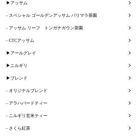
▶アッサム
- スペシャル ゴールデンアッサム バリマラ茶園
- アッサム リーフ トンガナガウン茶園
- CTCアッサム
▶アールグレイ
▶ニルギリ
▶ブレンド
- オリジナルブレンド
- アラハバードティー
- ニルギリ玄米ティー
- さくら紅茶