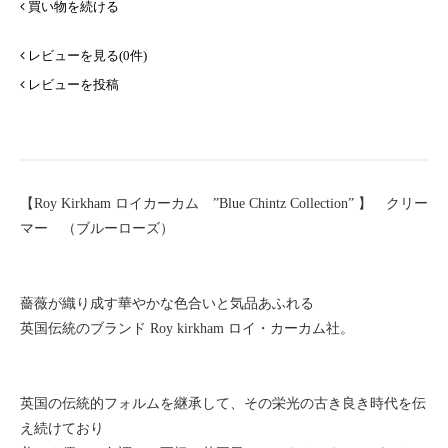
買い物を続ける
レビューを見る(0件)
レビューを投稿
【Roy Kirkham ロイカーカム ”Blue Chintz Collection” 】 クリー
マー （ブルーローズ）
薔薇が織り成す華やかな色合いと気品あふれる
英国伝統のブランド Roy kirkham ロイ・カーカム社。
英国の伝統的フォルムを継承して、その栄光の古き良き時代を伝
え続けており