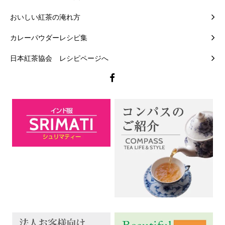
おいしい紅茶の淹れ方
カレーパウダーレシピ集
日本紅茶協会 レシピページへ