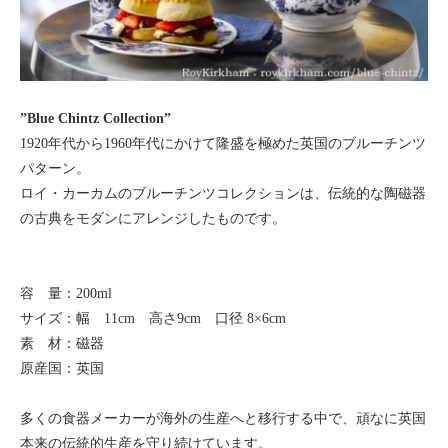
”Blue Chintz Collection”
1920年代から1960年代にかけて隆盛を極めた英国のブルーチンツ
パターン。
ロイ・カーカムのブルーチンツコレクションは、伝統的な陶磁器
の古典をモダンにアレンジしたものです。
容 量：200ml
サイズ：幅 11cm 高さ9cm 口径 8×6cm
素 材：磁器
原産国：英国
多くの食器メーカーが海外の生産へと移行する中で、頑なに英国
本来の伝統的生産を守り続けています。