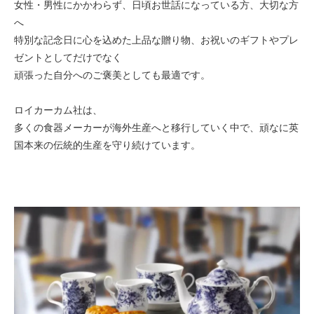
女性・男性にかかわらず、日頃お世話になっている方、大切な方
へ
特別な記念日に心を込めた上品な贈り物、お祝いのギフトやプレ
ゼントとしてだけでなく
頑張った自分へのご褒美としても最適です。
ロイカーカム社は、
多くの食器メーカーが海外生産へと移行していく中で、頑なに英
国本来の伝統的生産を守り続けています。