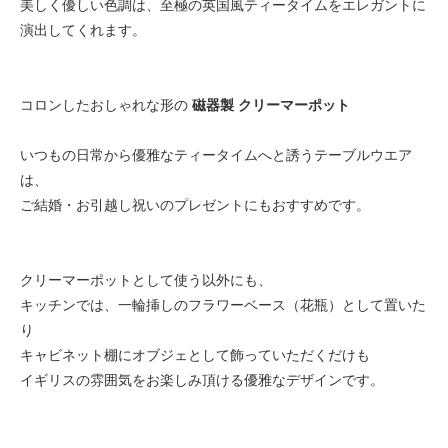
美しく優しい色調は、至極の英国風ティータイムをエレガントに
演出してくれます。
コロンしたおしゃれな形の
磁器製 クリーマーポット
いつもの日常から優雅なティータイムへと誘うテーブルウエア
は、
ご結婚・お引越し祝いのプレゼントにもおすすめです。
クリーマーポットとして使う以外にも、
キッチンでは、一輪挿しのフラワーベース（花瓶）として置いた
り
キャビネット棚にオブジェとして飾っていただくだけも
イギリスの雰囲気をお楽しみ頂ける優雅なデザインです。