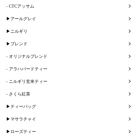
- CTCアッサム
▶アールグレイ
▶ニルギリ
▶ブレンド
- オリジナルブレンド
- アラハバードティー
- ニルギリ玄米ティー
- さくら紅茶
▶ティーバッグ
▶マサラチャイ
▶ローズティー