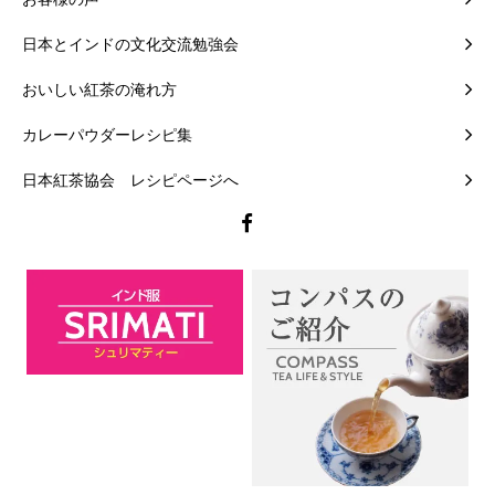
日本とインドの文化交流勉強会
おいしい紅茶の淹れ方
カレーパウダーレシピ集
日本紅茶協会 レシピページへ