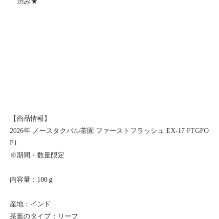
渋み★
【商品情報】
2026年 ノースタクバル茶園 ファーストフラッシュ EX-17 FTGFO
P1
※期間・数量限定
内容量：100ｇ
産地：インド
茶葉のタイプ：リーフ