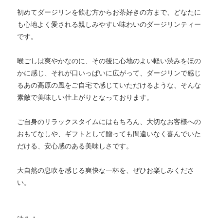
初めてダージリンを飲む方からお茶好きの方まで、どなたに
も心地よく愛される親しみやすい味わいのダージリンティー
です。
喉ごしは爽やかなのに、その後に心地のよい軽い渋みをほの
かに感じ、それが口いっぱいに広がって、ダージリンで感じ
るあの高原の風をご自宅で感じていただけるような、そんな
素敵で美味しい仕上がりとなっております。
ご自身のリラックスタイムにはもちろん、大切なお客様への
おもてなしや、ギフトとして贈っても間違いなく喜んでいた
だける、安心感のある美味しさです。
大自然の息吹を感じる爽快な一杯を、ぜひお楽しみくださ
い。