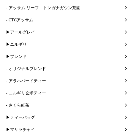
- アッサム リーフ トンガナガウン茶園
- CTCアッサム
▶アールグレイ
▶ニルギリ
▶ブレンド
- オリジナルブレンド
- アラハバードティー
- ニルギリ玄米ティー
- さくら紅茶
▶ティーバッグ
▶マサラチャイ