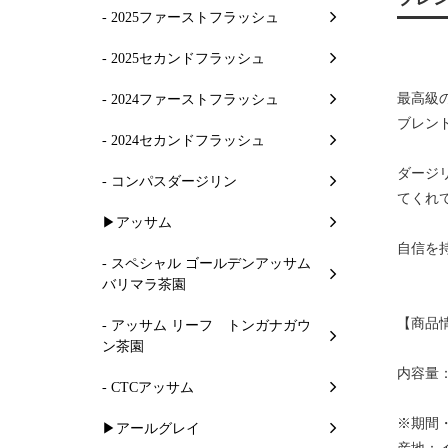
- 2025ファーストフラッシュ
- 2025セカンドフラッシュ
最高級
- 2024ファーストフラッシュ
ブレン
- 2024セカンドフラッシュ
ダージ
- コンパスダージリン
てくれ
▶アッサム
自信を
- スペシャル ゴールデンアッサム
バリマラ茶園
【商品
- アッサム リーフ トンガナガウ
ン茶園
内容量：
- CTCアッサム
※期間
▶アールグレイ