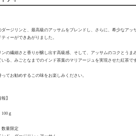
のダージリンと、最高級のアッサムをブレンドし、さらに、希少なアッ
ドティーができあがりました。
リンの繊細さと香りが醸し出す高級感、そして、アッサムのコクとうま
ている、みごとなまでのインド茶葉のマリアージュを実現させた紅茶で
持ってお勧めするこの味をお楽しみください。
情報】
100ｇ
・数量限定