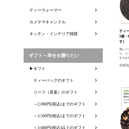
ティーウォーマー
カメヤマキャンドル
ティー
キッチン・インテリア雑貨
5個・
す）
強いパ
り、ス
ギフト～幸せを贈りたい
を入れ
450円
▶ギフト
ティーバッグのギフト
リーフ（茶葉）のギフト
～2,000円(税込)までのギフト
～3,500円(税込)までのギフト
～3,600円(税込)以上のギフト