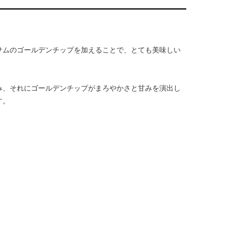
サムのゴールデンチップを加えることで、とても美味しい
み、それにゴールデンチップがまろやかさと甘みを演出し
す。