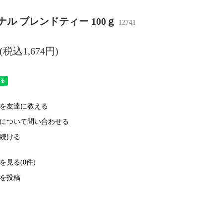
ナル ブレンドティー 100ｇ
12741
円(税込1,674円)
を友達に教える
について問い合わせる
続ける
を見る(0件)
を投稿