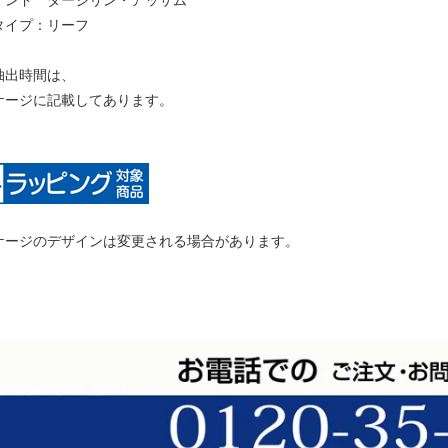
インド ダージリン・アッサム
タイプ：リーフ
抽出時間は、
ケージに記載してあります。
ケージのデザインは変更される場合があります。