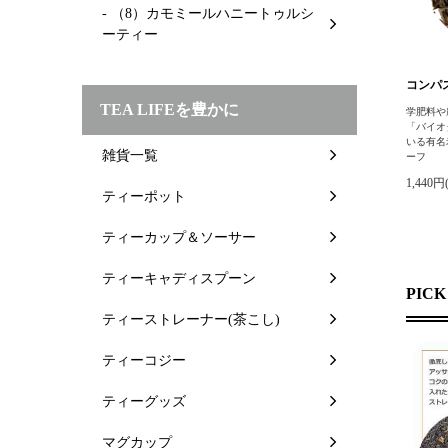
- （8）カモミールハニートゥルシ
ーティー
コンパス
TEA LIFEを豊かに
学肥料や
「バイオ
いる有名
雑貨一覧
ーフ
1,440円
ティーポット
ティーカップ＆ソーサー
ティーキャディスプーン
PICK
ティーストレーナー(茶こし)
ティーコジー
ティーグッズ
マグカップ