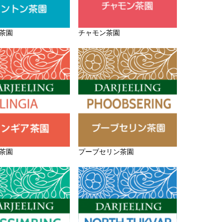
茶園
チャモン茶園
茶園
プーブセリン茶園