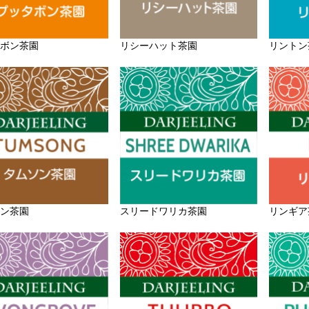
ボン茶園
リシーハット茶園
リントン
ン茶園
スリードワリカ茶園
リンギア