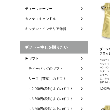
ティーウォーマー
カメヤマキャンドル
キッチン・インテリア雑貨
ギフト～幸せを贈りたい
ダージ
フラッシュ
▶ギフト
2026フ
うなすっ
ャンパン
ティーバッグのギフト
るダージ
ますが、
リーフ（茶葉）のギフト
じ、やっ
お飲みい
～2,000円(税込)までのギフト
4,500円
～3,500円(税込)までのギフト
～3,600円(税込)以上のギフト