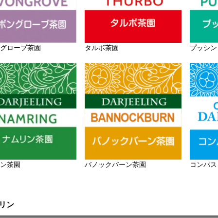
グローブ茶園
タルボ茶園
プッシン
ン茶園
バノックバーン茶園
コンパス
リン