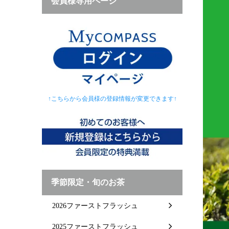
会員様専用ページ
↑こちらから会員様の登録情報が変更できます↑
季節限定・旬のお茶
2026ファーストフラッシュ
2025ファーストフラッシュ