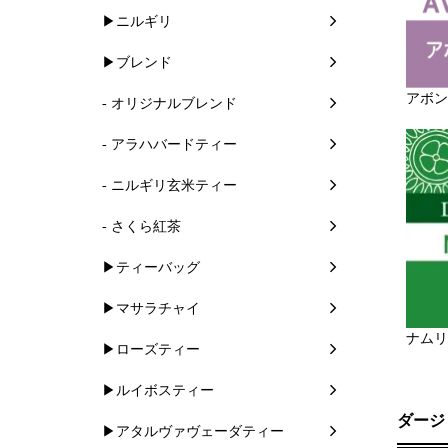
▶ニルギリ
▶ブレンド
アボン
- オリジナルブレンド
- アラハバードティー
- ニルギリ玄米ティー
- さくら紅茶
▶ティーバッグ
▶マサラチャイ
ナムリ
▶ローズティー
▶ルイボスティー
ダージ
▶アタルヴァヴェーダティー