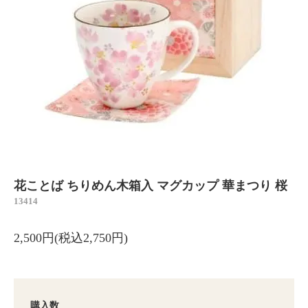
花ことば ちりめん木箱入 マグカップ 華まつり 桜
13414
2,500円(税込2,750円)
購入数