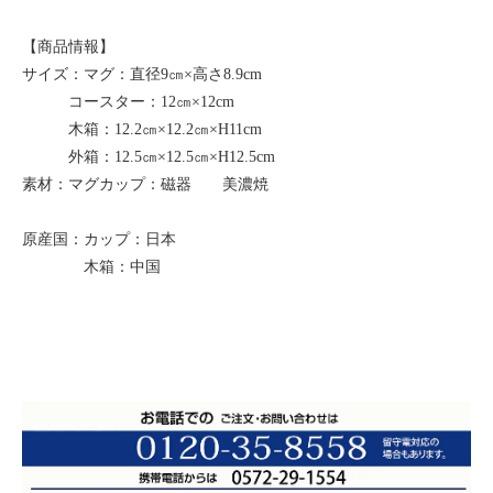
【商品情報】
サイズ：マグ：直径9㎝×高さ8.9cm
コースター：12㎝×12cm
木箱：12.2㎝×12.2㎝×H11cm
外箱：12.5㎝×12.5㎝×H12.5cm
素材：マグカップ：磁器 美濃焼
原産国：カップ：日本
木箱：中国