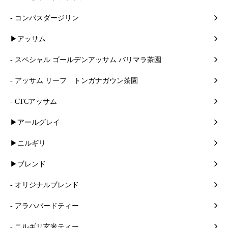
- コンパスダージリン
▶アッサム
- スペシャル ゴールデンアッサム バリマラ茶園
- アッサム リーフ トンガナガウン茶園
- CTCアッサム
▶アールグレイ
▶ニルギリ
▶ブレンド
- オリジナルブレンド
- アラハバードティー
- ニルギリ玄米ティー