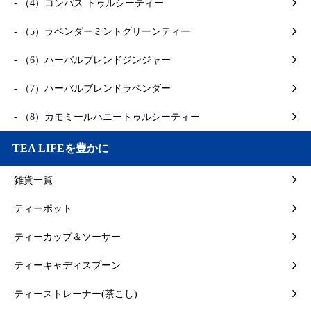
- （4）コンパス トゥルシーティー
- （5）ラベンダーミントグリーンティー
- （6）ハーバルブレンドジンジャー
- （7）ハーバルブレンドラベンダー
- （8）カモミールハニートゥルシーティー
TEA LIFEを豊かに
雑貨一覧
ティーポット
ティーカップ＆ソーサー
ティーキャディスプーン
ティーストレーナー(茶こし)